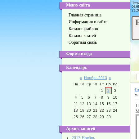
Четв
Меню сайта
06.0
23:2
Главная страница
Информация о сайте
Каталог файлов
Каталог статей
Обратная связь
Форма входа
Календарь
«
Ноябрь 2013
»
Пн
Вт
Ср
Чт
Пт
Сб
Вс
Гл
1
2
3
мо
4
5
6
7
8
9
10
11
12
13
14
15
16
17
П
18
19
20
21
22
23
24
М
25
26
27
28
29
30
Архив записей
2013 Ноябрь