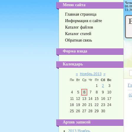
Четв
Меню сайта
06.0
11:3
Главная страница
Информация о сайте
Каталог файлов
Каталог статей
Обратная связь
Форма входа
Календарь
«
Ноябрь 2013
»
Пн
Вт
Ср
Чт
Пт
Сб
Вс
Гл
1
2
3
4
5
6
7
8
9
10
0
11
12
13
14
15
16
17
18
19
20
21
22
23
24
25
26
27
28
29
30
Архив записей
2013 Ноябрь